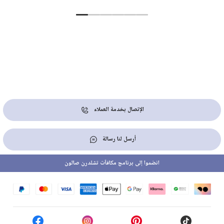
الإتصال بخدمة العملاء
أرسل لنا رسالة
انضموا إلى برنامج مكافآت تشلدرن صالون