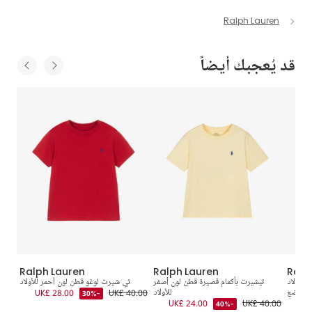
Ralph Lauren
قد يُعجبك أيضاً
Ralph Lauren
Ralph Lauren
Ralp
للأولاد
تيشيرت بأكمام قصيرة قطن لون أصفر
تي شيرت لوغو قطن لون أحمر للأولاد
تيشي
الرضع
للأولاد
UK£ 40.00
UK£ 28.00
0.00
-30%
UK£ 24.00
UK£ 40.00
UK
-40%