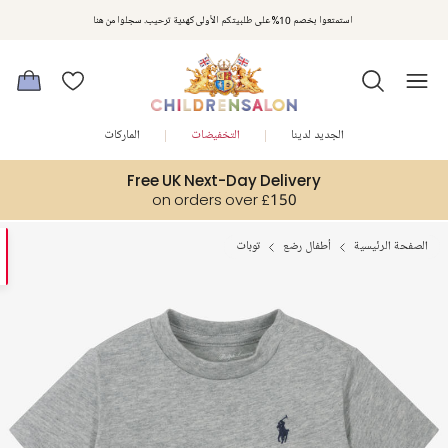
استمتعوا بخصم 10% على طلبيتكم الأولى كهدية ترحيب. سجلوا من هنا
الجديد لدينا
التخفيضات
الماركات
Free UK Next-Day Delivery
on orders over £150
الصفحة الرئيسية
أطفال رضع
توبات