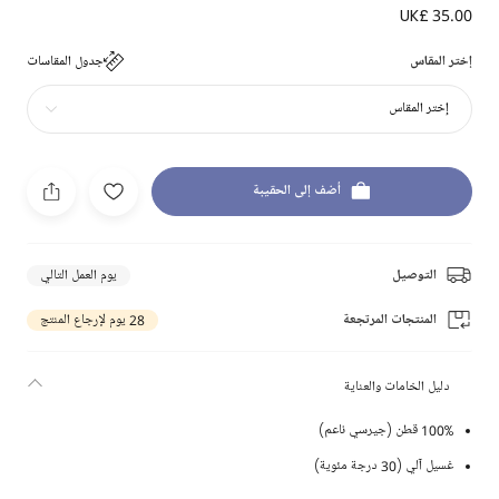
UK£ 35.00
إختر المقاس
جدول المقاسات
إختر المقاس
أضف إلى الحقيبة
التوصيل
يوم العمل التالي
المنتجات المرتجعة
28 يوم لإرجاع المنتج
دليل الخامات والعناية
100% قطن (جيرسي ناعم)
غسيل آلي (30 درجة مئوية)