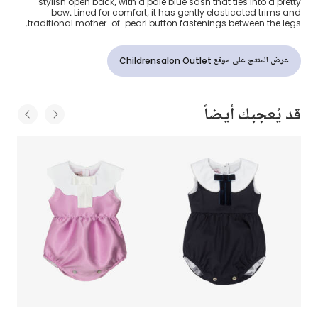
stylish open back, with a pale blue sash that ties into a pretty
bow. Lined for comfort, it has gently elasticated trims and
traditional mother-of-pearl button fastenings between the legs.
عرض المنتج على موقع Childrensalon Outlet
قد يُعجبك أيضاً