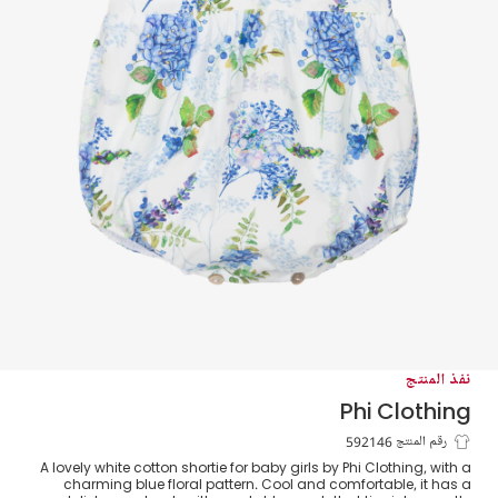
نفذ المنتج
Phi Clothing
بودي سوت بطبعة ورود قطن لون أبيض وأزرق
رقم المنتج 592146
A lovely white cotton shortie for baby girls by Phi Clothing, with a
charming blue floral pattern. Cool and comfortable, it has a