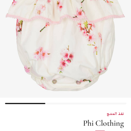
نفذ المنتج
Phi Clothing