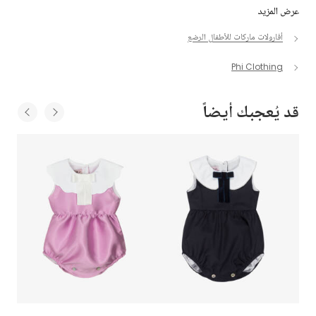
عرض المزيد
أفارولات ماركات للأطفال الرضع
Phi Clothing
قد يُعجبك أيضاً