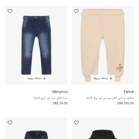
إضافة سريعة
إضافة سريعة
Minymo
Fendi
بنطلون رياضي قطن جيرسي لون بيج للأولاد
جينز قطن دنيم لون أزرق للأولاد
UK£ 24.00
UK£ 200.00