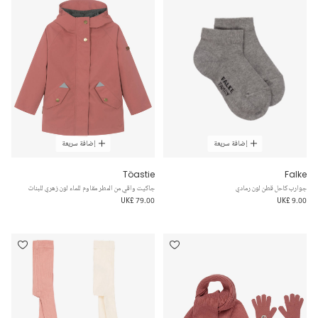
إضافة سريعة
إضافة سريعة
Töastie
Falke
جوارب كاحل قطن لون رمادي
جاكيت واقي من المطر مقاوم للماء لون زهري للبنات
UK£ 79.00
UK£ 9.00