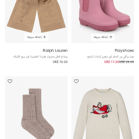
إضافة سريعة
إضافة سريعة
Ralph Lauren
Playshoes
بوت واقي من المطر لون زهري للبنات الرضع
وشاح قطن محبوك بغرزة الضفيرة لون بيج للأولاد
UK£ 70.00
UK£ 17.00
UK£ 28.00