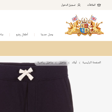
المكافآت
تسجيل الدخول
وصل حديثا
أطفال رضع
بنا
الصفحة الرئيسية
أولاد
بناطيل
بناطيل رياضية