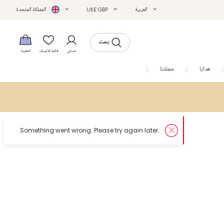
العربية
UK£ GBP
المملكة المتحدة
بحث
حسابي
قائمة الأمنيات
الحقيبة
هدايا
مجلتنا
التخفيضات