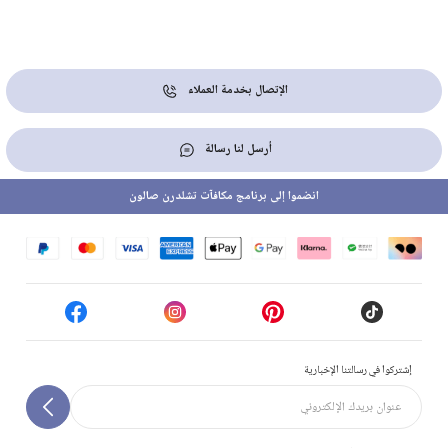
الإتصال بخدمة العملاء
أرسل لنا رسالة
انضموا إلى برنامج مكافآت تشلدرن صالون
إشتركوا في رسالتنا الإخبارية