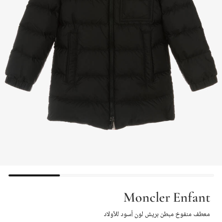
Moncler Enfant
معطف منفوخ مبطن بريش لون أسود للأولاد