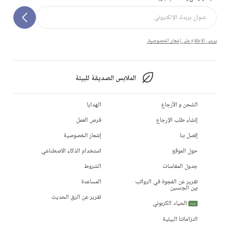
يرجى الاطلاع على إشعار الخصوصية.
الملابس الصديقة للبيئة
الشحن و الأرجاع
الهدايا
إنشاء طلب الإرجاع
فرص العمل
إتصل بنا
إشعار الخصوصية
حول الموقع
استخدام الذكاء الاصطناعي
جدول المقاسات
الشروط
تقرير عن الفجوة في الرواتب
المساعدة
بين الجنسين
تقرير عن الرق الحديث
الحياد الكربوني
جديد
التزاماتنا البيئية