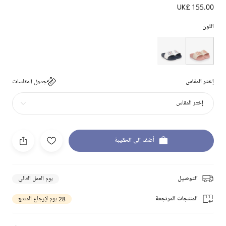
UK£ 155.00
اللون
إختر المقاس
جدول المقاسات
إختر المقاس
أضف إلى الحقيبة
التوصيل
يوم العمل التالي
المنتجات المرتجعة
28 يوم لإرجاع المنتج