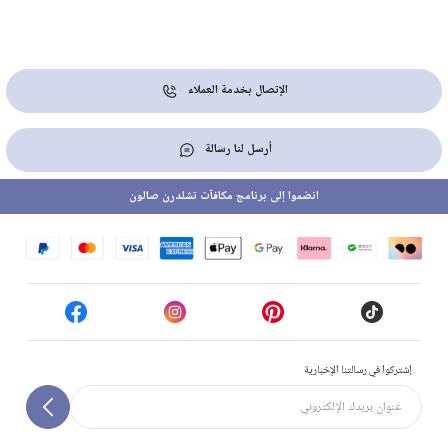
الإتصال بخدمة العملاء
أرسل لنا رسالة
انضموا إلى برنامج مكافآت تشلدرن صالون
إشتركوا في رسالتنا الإخبارية