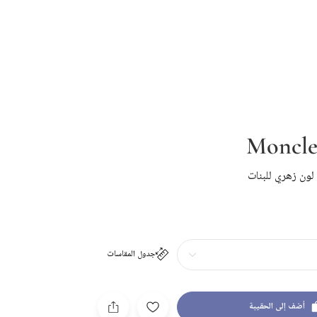
Moncle
ون زهري للبنات
جدول المقاسات
أضف إلى الحقيبة