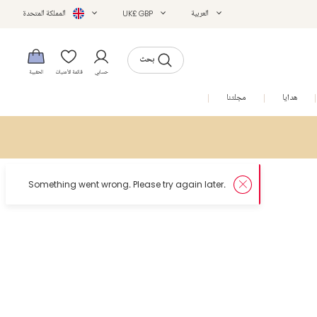
العربية
UK£ GBP
المملكة المتحدة
بحث
حسابي
قائمة الأمنيات
الحقيبة
هدايا
مجلتنا
التخفيضات