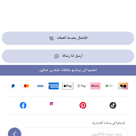
الإتصال بخدمة العملاء
أرسل لنا رسالة
انضموا إلى برنامج مكافآت تشلدرن صالون
إشتركوا في رسالتنا الإخبارية