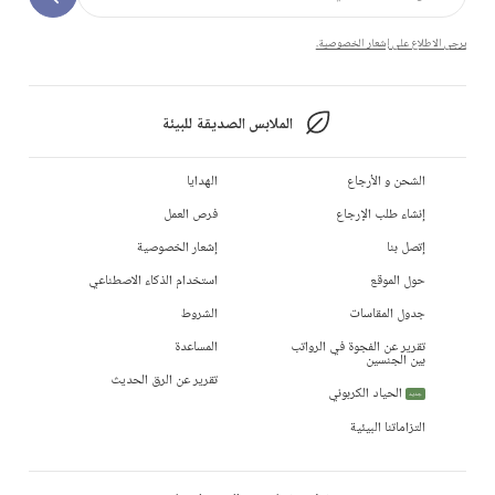
يرجى الاطلاع على إشعار الخصوصية.
الملابس الصديقة للبيئة
الشحن و الأرجاع
الهدايا
إنشاء طلب الإرجاع
فرص العمل
إتصل بنا
إشعار الخصوصية
حول الموقع
استخدام الذكاء الاصطناعي
جدول المقاسات
الشروط
تقرير عن الفجوة في الرواتب
المساعدة
بين الجنسين
تقرير عن الرق الحديث
الحياد الكربوني
جديد
التزاماتنا البيئية