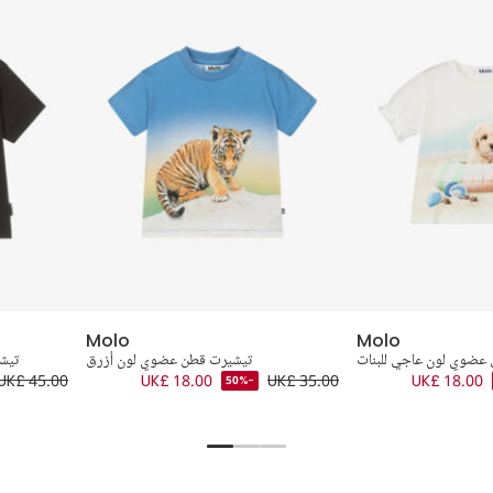
Molo
Molo
عضوي لون عاجي للبنات
تيشيرت قطن عضوي لون أزرق
تيش
UK£ 45.00
UK£ 18.00
UK£ 35.00
UK£ 18.00
-50%