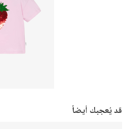
قد يُعجبك أيضاً