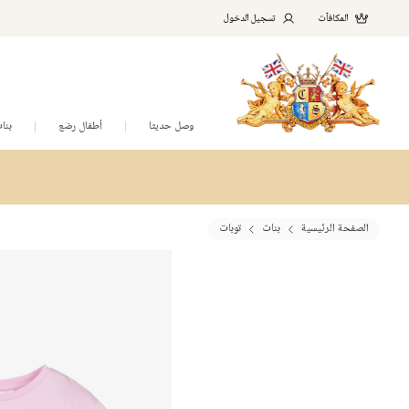
المكافآت
تسجيل الدخول
وصل حديثا
أطفال رضع
بنا
الصفحة الرئيسية
بنات
توبات