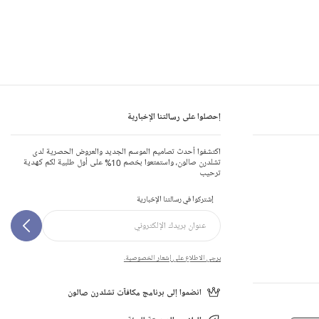
إحصلوا على رسالتنا الإخبارية
اكتشفوا أحدث تصاميم الموسم الجديد والعروض الحصرية لدى
تشلدرن صالون، واستمتعوا بخصم 10% على أول طلبية لكم كهدية
ترحيب
إشتركوا في رسالتنا الإخبارية
يرجى الاطلاع على إشعار الخصوصية.
انضموا إلى برنامج مكافآت تشلدرن صالون