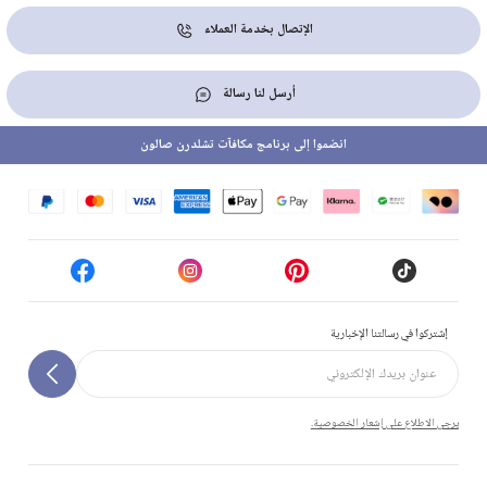
الإتصال بخدمة العملاء
أرسل لنا رسالة
انضموا إلى برنامج مكافآت تشلدرن صالون
إشتركوا في رسالتنا الإخبارية
يرجى الاطلاع على إشعار الخصوصية.