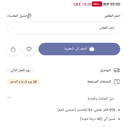
UK£ 18.00
UK£ 35.00
-50%
إختر المقاس
جدول المقاسات
إختر المقاس
أضف إلى الحقيبة
التوصيل
يوم العمل التالي
المنتجات المرتجعة
28 يوم لإرجاع المنتج
دليل الخامات والعناية
95% قطن عضوي، 5% إيلاستين (جيرسي ناعم)
غسيل آلي (40 درجة مئوية)