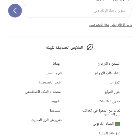
يرجى الاطلاع على إشعار الخصوصية.
الملابس الصديقة للبيئة
الشحن و الأرجاع
الهدايا
إنشاء طلب الإرجاع
فرص العمل
إتصل بنا
إشعار الخصوصية
حول الموقع
استخدام الذكاء الاصطناعي
جدول المقاسات
الشروط
تقرير عن الفجوة في الرواتب
المساعدة
بين الجنسين
تقرير عن الرق الحديث
الحياد الكربوني
جديد
التزاماتنا البيئية