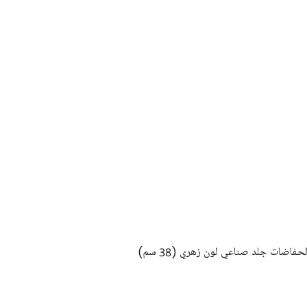
حفاضات جلد صناعي لون زهري (38 سم)