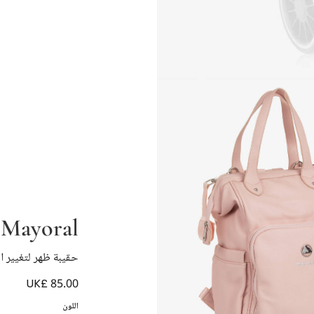
Mayoral
حقيبة ظهر لتغيير ال
UK£ 85.00
اللون