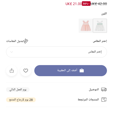
UK£ 21.00
UK£ 42.00
-50%
اللون
إختر المقاس
جدول المقاسات
إختر المقاس
أضف إلى الحقيبة
التوصيل
يوم العمل التالي
المنتجات المرتجعة
28 يوم لإرجاع المنتج