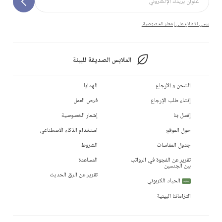
يرجى الاطلاع على إشعار الخصوصية.
الملابس الصديقة للبيئة
الشحن و الأرجاع
الهدايا
إنشاء طلب الإرجاع
فرص العمل
إتصل بنا
إشعار الخصوصية
حول الموقع
استخدام الذكاء الاصطناعي
جدول المقاسات
الشروط
تقرير عن الفجوة في الرواتب
المساعدة
بين الجنسين
تقرير عن الرق الحديث
الحياد الكربوني
جديد
التزاماتنا البيئية