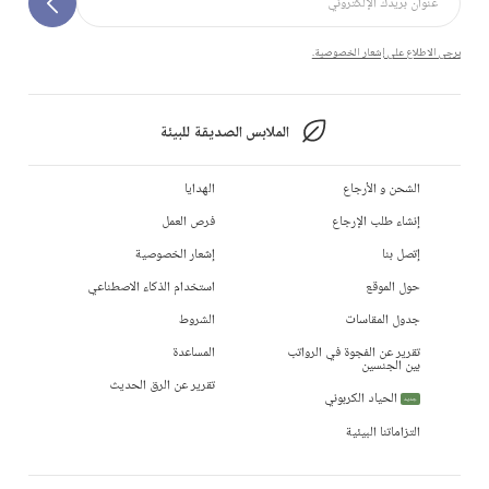
يرجى الاطلاع على إشعار الخصوصية.
الملابس الصديقة للبيئة
الشحن و الأرجاع
الهدايا
إنشاء طلب الإرجاع
فرص العمل
إتصل بنا
إشعار الخصوصية
حول الموقع
استخدام الذكاء الاصطناعي
جدول المقاسات
الشروط
تقرير عن الفجوة في الرواتب
المساعدة
بين الجنسين
تقرير عن الرق الحديث
الحياد الكربوني
جديد
التزاماتنا البيئية