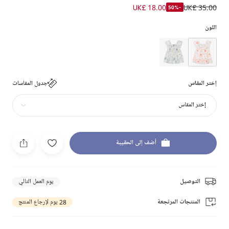
UK£ 18.00
UK£ 35.00
-50%
اللون
إختر المقاس
جدول المقاسات
إختر المقاس
أضف إلى الحقيبة
التوصيل
يوم العمل التالي
المنتجات المرتجعة
28 يوم لإرجاع المنتج