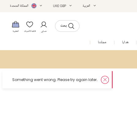
العربية
UK£ GBP
المملكة المتحدة
بحث
حسابي
قائمة الأمنيات
الحقيبة
هدايا
مجلتنا
التخفيضات