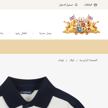
المكافآت
تسجيل الدخول
وصل حديثا
أطفال رضع
بنا
الصفحة الرئيسية
أولاد
توبات