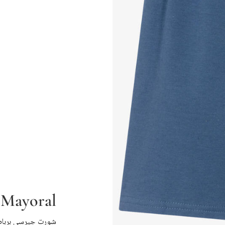
Mayoral
شورت جيرسي برباط 