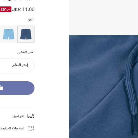
UK£ 11.00
-35%
اللون
إختر المقاس
إختر المقاس
التوصيل
المنتجات المرتجعة