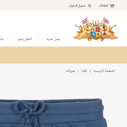
المكافآت
تسجيل الدخول
وصل حديثا
أطفال رضع
بنا
الصفحة الرئيسية
أولاد
شورتات