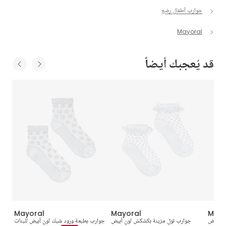
جوارب أطفال رضع
Mayoral
قد يُعجبك أيضاً
Mayoral
Mayoral
Mayo
ون أبيض
جوارب تول مزينة بكشكش لون أبيض
جوارب بطبعة ورود شبك لون أبيض للبنات
تيشي