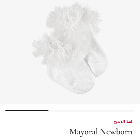
نفذ المنتج
Mayoral Newborn