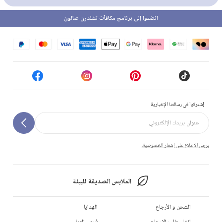
انضموا إلى برنامج مكافآت تشلدرن صالون
إشتركوا في رسالتنا الإخبارية
يرجى الاطلاع على إشعار الخصوصية.
الملابس الصديقة للبيئة
الشحن و الأرجاع
الهدايا