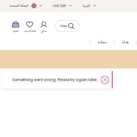
العربية
UK£ GBP
المملكة المتحدة
بحث
حسابي
قائمة الأمنيات
الحقيبة
هدايا
مجلتنا
التخفيضات