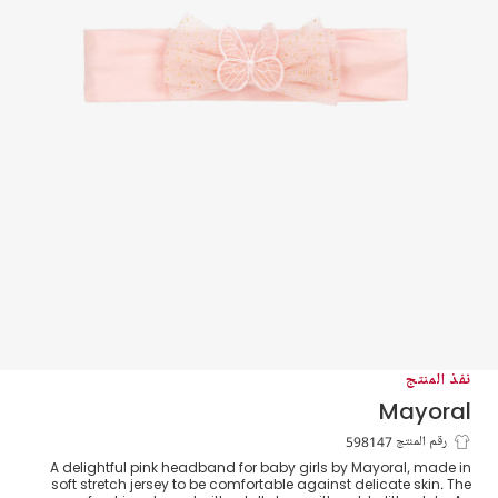
نفذ المنتج
Mayoral
طوق للرأس مزين بفراشة لون زهري للمولودات
رقم المنتج 598147
A delightful pink headband for baby girls by Mayoral, made in
soft stretch jersey to be comfortable against delicate skin. The