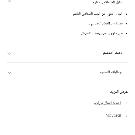
دليل الخامات والعناية
الجزء العلوي من الجلد الصناعي الناعم
بطانة من القطن الجيرسي
نعل خارجي مرن ومضاد للانزلاق
وصف التصميم
جماليات التصميم
عرض المزيد
أحذية أطفال ماركات
Mayoral