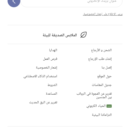
يرجى الاطلاع على إشعار الخصوصية.
الملابس الصديقة للبيئة
الشحن و الأرجاع
الهدايا
إنشاء طلب الإرجاع
فرص العمل
إتصل بنا
إشعار الخصوصية
حول الموقع
استخدام الذكاء الاصطناعي
جدول المقاسات
الشروط
تقرير عن الفجوة في الرواتب
المساعدة
بين الجنسين
تقرير عن الرق الحديث
الحياد الكربوني
جديد
التزاماتنا البيئية