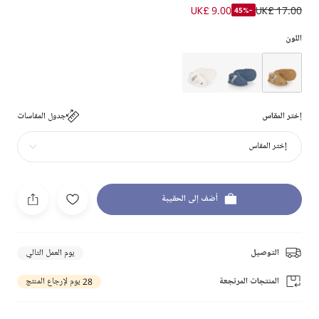
UK£ 9.00
UK£ 17.00
-45%
اللون
إختر المقاس
جدول المقاسات
إختر المقاس
أضف إلى الحقيبة
التوصيل
يوم العمل التالي
المنتجات المرتجعة
28 يوم لإرجاع المنتج