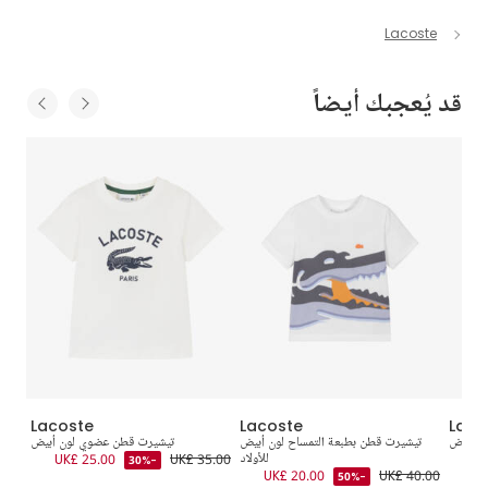
Lacoste
قد يُعجبك أيضاً
Lacoste
Lacoste
Laco
ون أبيض
تيشيرت قطن بطبعة التمساح لون أبيض
تيشيرت قطن عضوي لون أبيض
فستان
UK
للأولاد
UK£ 35.00
UK£ 25.00
0.00
-30%
UK£ 20.00
UK£ 40.00
-50%