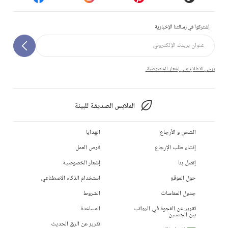
إشتركوا في رسالتنا الإخبارية
يرجى الاطلاع على إشعار الخصوصية.
الملابس الصديقة للبيئة
الشحن و الأرجاع
الهدايا
إنشاء طلب الإرجاع
فرص العمل
إتصل بنا
إشعار الخصوصية
حول الموقع
استخدام الذكاء الاصطناعي
جدول المقاسات
الشروط
تقرير عن الفجوة في الرواتب
المساعدة
بين الجنسين
تقرير عن الرق الحديث