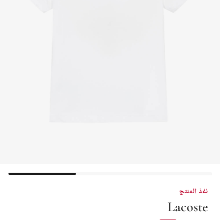
نفذ المنتج
Lacoste