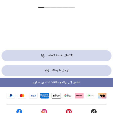
الإتصال بخدمة العملاء
أرسل لنا رسالة
انضموا إلى برنامج مكافآت تشلدرن صالون