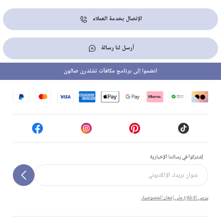
الإتصال بخدمة العملاء
أرسل لنا رسالة
انضموا إلى برنامج مكافآت تشلدرن صالون
إشتركوا في رسالتنا الإخبارية
يرجى الاطلاع على إشعار الخصوصية.