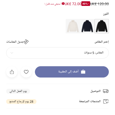
UK£ 72.00
UK£ 120.00
-40%
متبقي عدد قليل !
اللون
إختر المقاس
جدول المقاسات
المقاس:
5 سنوات
أضف إلى الحقيبة
التوصيل
يوم العمل التالي
المنتجات المرتجعة
28 يوم لإرجاع المنتج