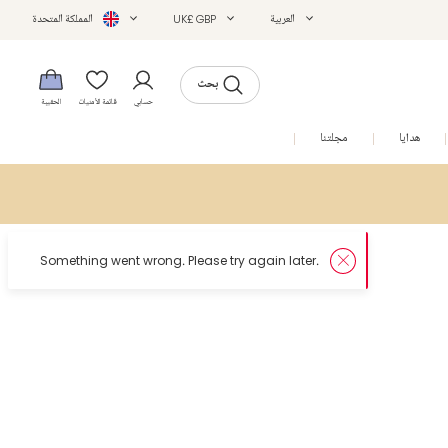
العربية
UK£ GBP
المملكة المتحدة
بحث
حسابي
قائمة الأمنيات
الحقيبة
هدايا
مجلتنا
التخفيضات