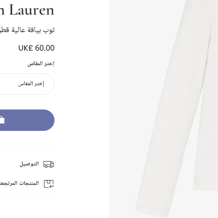
h Lauren
توب بياقة عالية قط
UK£ 60.00
إختر المقاس
إختر المقاس
التوصيل
المنتجات المرتجعة