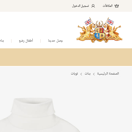
المكافآت
تسجيل الدخول
وصل حديثا
أطفال رضع
بنا
الصفحة الرئيسية
بنات
توبات