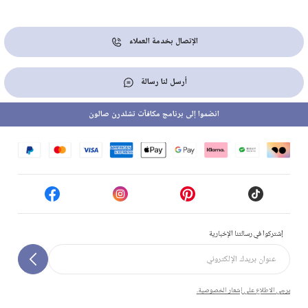
الإتصال بخدمة العملاء
أرسل لنا رسالة
انضموا إلى برنامج مكافآت تشلدرن صالون
إشتركوا في رسالتنا الإخبارية
يرجى الاطلاع على إشعار الخصوصية.