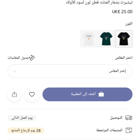
تيشيرت بشعار المثلث قطن لون أسود للأولاد
UK£ 25.00
اللون
إختر المقاس
جدول المقاسات
إختر المقاس
أضف إلى الحقيبة
التوصيل
يوم العمل التالي
المنتجات المرتجعة
28 يوم لإرجاع المنتج