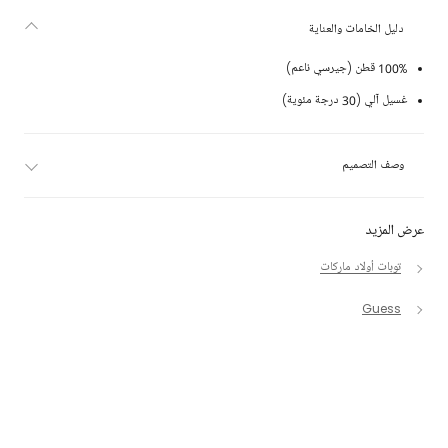
دليل الخامات والعناية
100% قطن (جيرسي ناعم)
غسيل آلي (30 درجة مئوية)
وصف التصميم
عرض المزيد
توبات أولاد ماركات
Guess