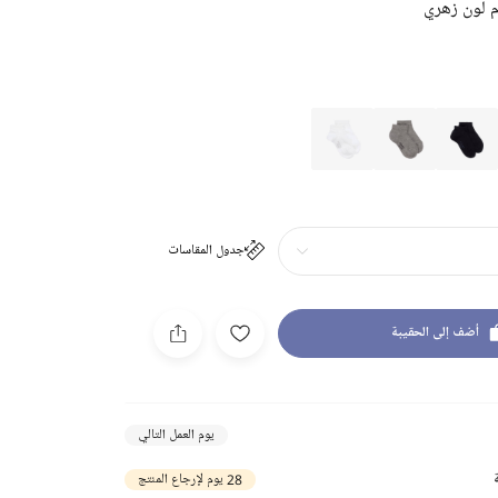
 لون زهري
جدول المقاسات
أضف إلى الحقيبة
يوم العمل التالي
28 يوم لإرجاع المنتج