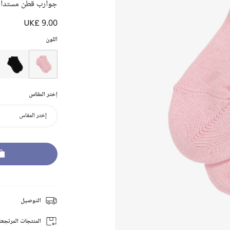
جوارب قطن مستدام
UK£ 9.00
اللون
إختر المقاس
إختر المقاس
التوصيل
المنتجات المرتجعة