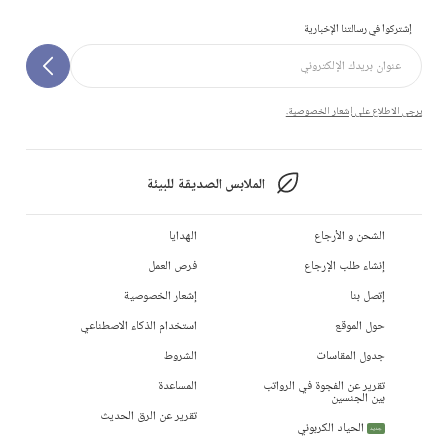
إشتركوا في رسالتنا الإخبارية
يرجى الاطلاع على إشعار الخصوصية.
الملابس الصديقة للبيئة
الشحن و الأرجاع
الهدايا
إنشاء طلب الإرجاع
فرص العمل
إتصل بنا
إشعار الخصوصية
حول الموقع
استخدام الذكاء الاصطناعي
جدول المقاسات
الشروط
تقرير عن الفجوة في الرواتب
المساعدة
بين الجنسين
تقرير عن الرق الحديث
الحياد الكربوني
جديد