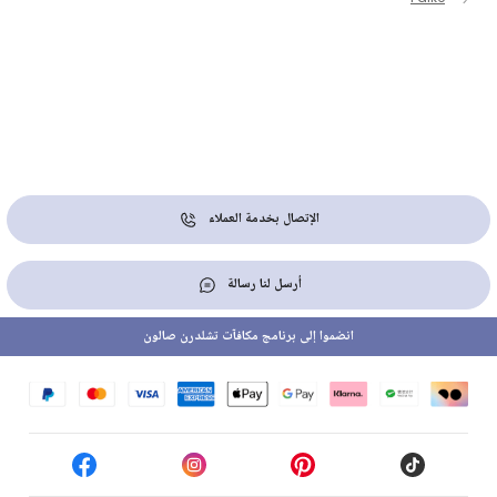
الإتصال بخدمة العملاء
أرسل لنا رسالة
انضموا إلى برنامج مكافآت تشلدرن صالون