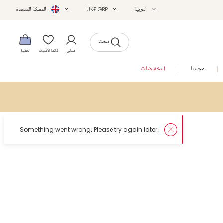
العربية
UK£ GBP
المملكة المتحدة
بحث
حسابي
قائمة الأمنيات
الحقيبة
مجلتنا
التخفيضات