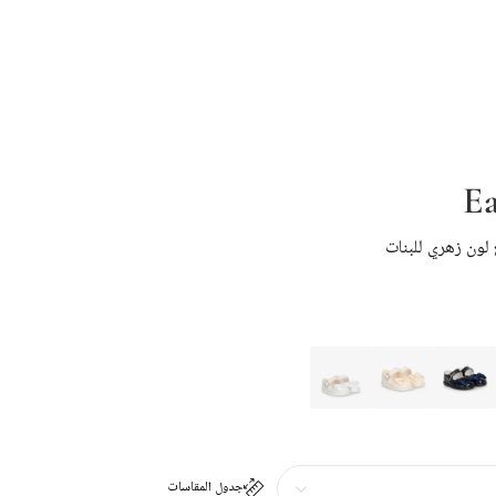
Ea
 لون زهري للبنات
جدول المقاسات