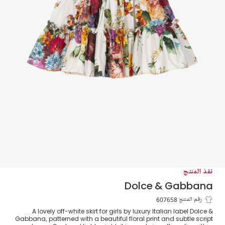
نفذ المنتج
Dolce & Gabbana
تنورة قطن بطبعة زهور ملونة للبنات
رقم المنتج 607658
A lovely off-white skirt for girls by luxury Italian label Dolce &
Gabbana, patterned with a beautiful floral print and subtle script