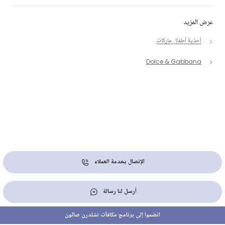
عرض المزيد
أحذية أطفال ماركات
Dolce & Gabbana
الإتصال بخدمة العملاء
أرسل لنا رسالة
انضموا إلى برنامج مكافآت تشلدرن صالون