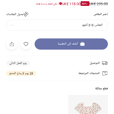
UK£ 118.00
UK£ 235.00
-50%
باقي قطعة واحدة فقط!
إختر المقاس
جدول المقاسات
المقاس:
0-3 أشهر
أضف إلى الحقيبة
التوصيل
يوم العمل التالي
المنتجات المرتجعة
28 يوم لإرجاع المنتج
قطع مماثلة