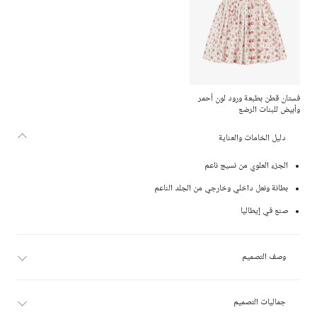
فستان قطن بطبعة ورود لون أحمر
وأبيض للبنات الرضع
دليل الخامات والعناية
الجزء العلوي من نسيج ناعم
بطانة ونعل داخلي وخارجي من الجلد الناعم
صنع في إيطاليا
وصف التصميم
جماليات التصميم