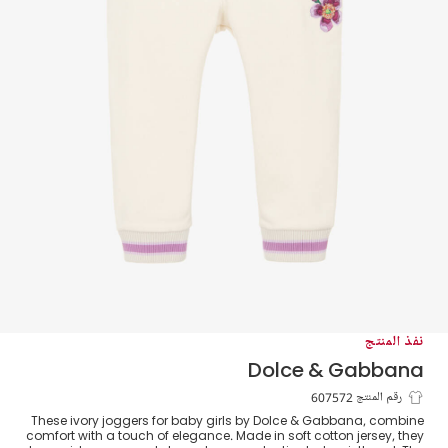
نفذ المنتج
Dolce & Gabbana
بنطلون رياضي قطن لون عاجي للبنات الرضع
رقم المنتج 607572
These ivory joggers for baby girls by Dolce & Gabbana, combine
comfort with a touch of elegance. Made in soft cotton jersey, they