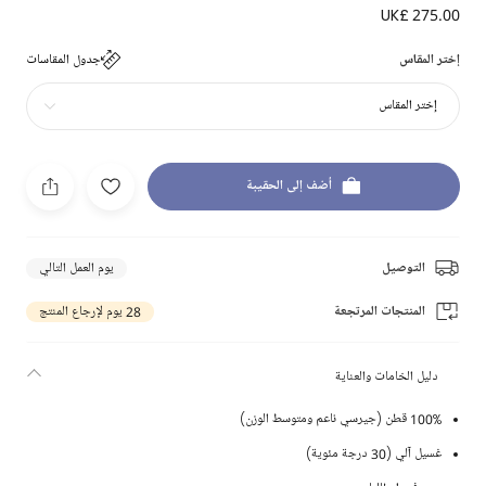
UK£ 275.00
إختر المقاس
جدول المقاسات
إختر المقاس
أضف إلى الحقيبة
التوصيل
يوم العمل التالي
المنتجات المرتجعة
28 يوم لإرجاع المنتج
دليل الخامات والعناية
100% قطن (جيرسي ناعم ومتوسط الوزن)
غسيل آلي (30 درجة مئوية)