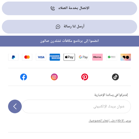
الإتصال بخدمة العملاء
أرسل لنا رسالة
انضموا إلى برنامج مكافآت تشلدرن صالون
إشتركوا في رسالتنا الإخبارية
يرجى الاطلاع على إشعار الخصوصية.