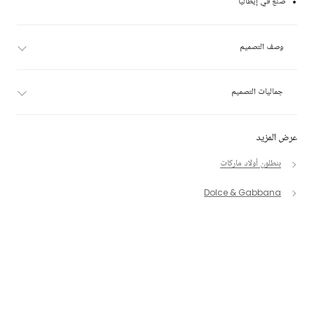
صنع في إيطاليا
وصف التصميم
جماليات التصميم
عرض المزيد
بنطلون أولاد ماركات
Dolce & Gabbana