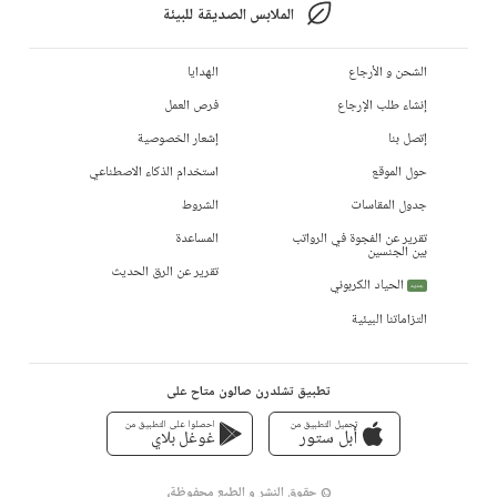
الملابس الصديقة للبيئة
الشحن و الأرجاع
الهدايا
إنشاء طلب الإرجاع
فرص العمل
إتصل بنا
إشعار الخصوصية
حول الموقع
استخدام الذكاء الاصطناعي
جدول المقاسات
الشروط
تقرير عن الفجوة في الرواتب
المساعدة
بين الجنسين
تقرير عن الرق الحديث
الحياد الكربوني
جديد
التزاماتنا البيئية
تطبيق تشلدرن صالون متاح على
تحميل التطبيق من
احصلوا على التطبيق من
أبل ستور
غوغل بلاي
© حقوق النشر و الطبع محفوظة،