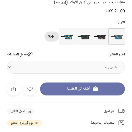
مقلمة بطبعة ديناصور لون أزرق للأولاد (23 سم)
UK£ 21.00
اللون
+3
إختر المقاس
جدول المقاسات
أضف إلى الحقيبة
التوصيل
يوم العمل التالي
المنتجات المرتجعة
28 يوم لإرجاع المنتج