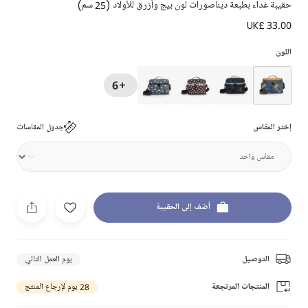
حقيبة غداء بطبعة ديناصورات لون بيج وأزرق للأولاد (25 سم)
UK£ 33.00
اللون
+6
إختر المقاس
جدول المقاسات
أضف إلى الحقيبة
التوصيل
يوم العمل التالي
المنتجات المرتجعة
28 يوم لإرجاع المنتج