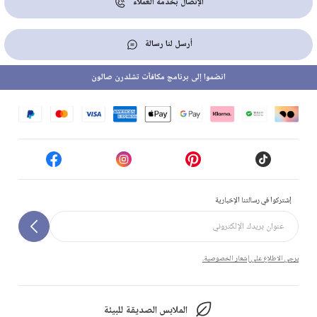
الإتصال بخدمة العملاء
أرسل لنا رسالة
انضموا إلى برنامج مكافآت تشلدرن صالون
إشتركوا في رسالتنا الإخبارية
يرجى الاطلاع على إشعار الخصوصية.
الملابس الصديقة للبيئة