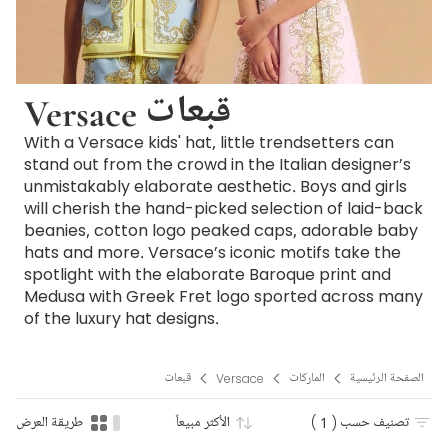
Versace قبعات
With a Versace kids' hat, little trendsetters can
stand out from the crowd in the Italian designer’s
unmistakably elaborate aesthetic. Boys and girls
will cherish the hand-picked selection of laid-back
beanies, cotton logo peaked caps, adorable baby
hats and more. Versace’s iconic motifs take the
spotlight with the elaborate Baroque print and
Medusa with Greek Fret logo sported across many
of the luxury hat designs.
الصفحة الرئيسية
الماركات
Versace
قبعات
تصنيف حسب
( 1 )
الأكثر مبيعاً
طريقة العرض