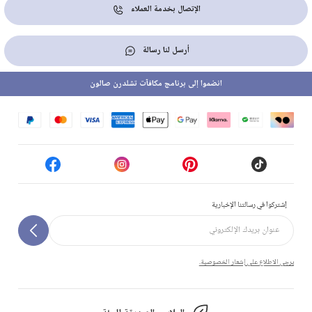
الإتصال بخدمة العملاء
أرسل لنا رسالة
انضموا إلى برنامج مكافآت تشلدرن صالون
إشتركوا في رسالتنا الإخبارية
يرجى الاطلاع على إشعار الخصوصية.