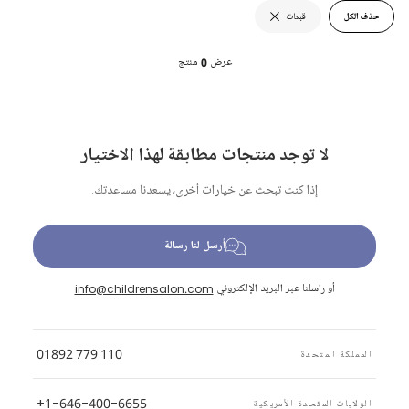
حذف الكل
قبعات
عرض
0
منتج
لا توجد منتجات مطابقة لهذا الاختيار
إذا كنت تبحث عن خيارات أخرى، يسعدنا مساعدتك.
أرسل لنا رسالة
أو راسلنا عبر البريد الإلكتروني
info@childrensalon.com
01892 779 110
المملكة المتحدة
+1-646-400-6655
الولايات المتّحدة الأمريكية