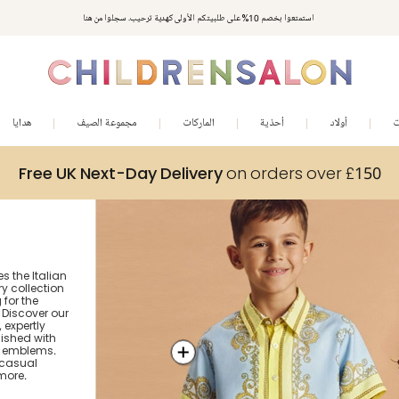
استمتعوا بخصم 10% على طلبيتكم الأولى كهدية ترحيب. سجلوا من هنا
ت
أولاد
أحذية
الماركات
مجموعة الصيف
هدايا
Free UK Next-Day Delivery
on orders over £150
s the Italian
ry collection
 for the
 Discover our
 expertly
nished with
nd emblems.
 casual
more.