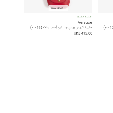
إضافة سريعة
الموسم الجديد
Versace
حقيبة كروس بودي جلد لون أحمر للبنات (16 سم)
UK£ 415.00