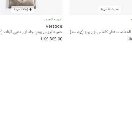
إضافة سريعة
إضافة سريعة
د
الموسم الجديد
Versace
الحفاضات قطن كانفاس لون بيج (42 سم)
حقيبة كروس بودي جلد لون ذهبي للبنات (17 سم)
UK£ 365.00
UK