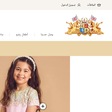
المكافآت
تسجيل الدخول
وصل حديثا
أطفال رضع
بنا