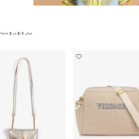
عرض
1-3
من
3
منتجا