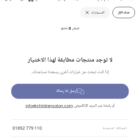
حذف الكل
اكسسوارات
عرض
0
منتج
لا توجد منتجات مطابقة لهذا الاختيار
إذا كنت تبحث عن خيارات أخرى، يسعدنا مساعدتك.
أرسل لنا رسالة
أو راسلنا عبر البريد الإلكتروني
info@childrensalon.com
01892 779 110
المملكة المتحدة