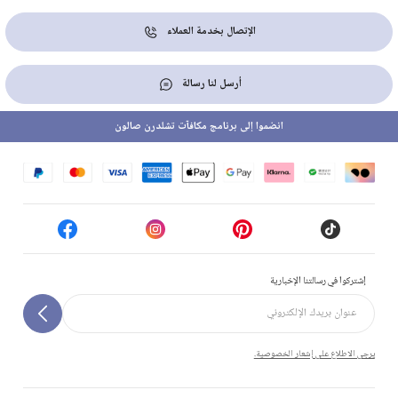
الإتصال بخدمة العملاء
أرسل لنا رسالة
انضموا إلى برنامج مكافآت تشلدرن صالون
إشتركوا في رسالتنا الإخبارية
يرجى الاطلاع على إشعار الخصوصية.