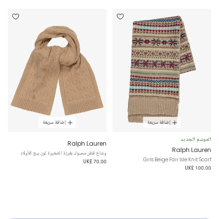
إضافة سريعة
إضافة سريعة
الموسم الجديد
Ralph Lauren
Ralph Lauren
وشاح قطن محبوك بغرزة الضفيرة لون بيج للأولاد
Girls Beige Fair Isle Knit Scarf
UK£ 70.00
UK£ 100.00