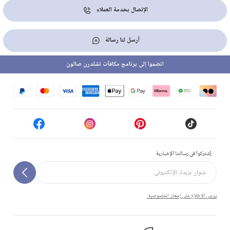
الإتصال بخدمة العملاء
أرسل لنا رسالة
انضموا إلى برنامج مكافآت تشلدرن صالون
إشتركوا في رسالتنا الإخبارية
يرجى الاطلاع على إشعار الخصوصية.