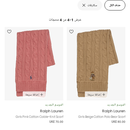
حذف الكل
سكارفات
عرض
1-4
من
4
منتجات
إضافة سريعة
إضافة سريعة
الموسم الجديد
الموسم الجديد
Ralph Lauren
Ralph Lauren
Girls Pink Cotton Cable-Knit Scarf
Girls Beige Cotton Polo Bear Scarf
UK£ 70.00
UK£ 80.00