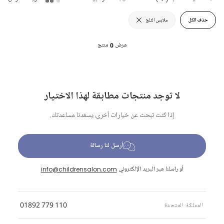
حذف الكل
ملابس الثلج
عرض
0
منتج
لا توجد منتجات مطابقة لهذا الاختيار
إذا كنت تبحث عن خيارات أخرى، يسعدنا مساعدتك.
أرسل لنا رسالة
أو راسلنا عبر البريد الإلكتروني
info@childrensalon.com
01892 779 110
المملكة المتحدة