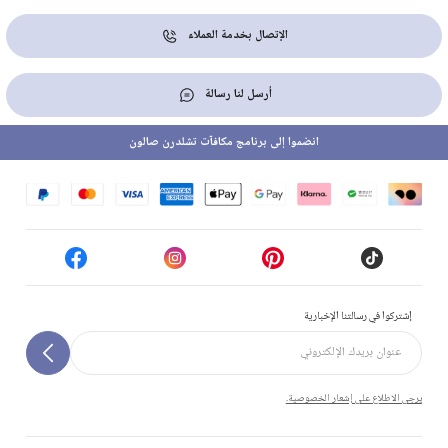
الإتصال بخدمة العملاء
أرسل لنا رسالة
انضموا إلى برنامج مكافآت تشلدرن صالون
إشتركوا في رسالتنا الإخبارية
يرجى الاطلاع على إشعار الخصوصية.