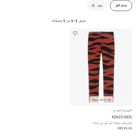
حذف الكل
ليقنز
عرض
1-1
من
1
منتجات
إضافة سريعة
الموسم الجديد
KENZO KIDS
ليقنز مقلم بطبعة النمر لون بني للبنات
UK£ 85.00