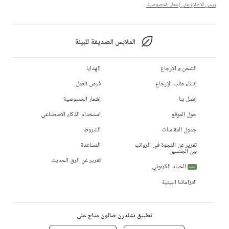
يرجى الاطلاع على إشعار الخصوصية.
الملابس الصديقة للبيئة
الشحن و الأرجاع
الهدايا
إنشاء طلب الإرجاع
فرص العمل
إتصل بنا
إشعار الخصوصية
حول الموقع
استخدام الذكاء الاصطناعي
جدول المقاسات
الشروط
تقرير عن الفجوة في الرواتب
المساعدة
بين الجنسين
تقرير عن الرق الحديث
الحياد الكربوني
جديد
التزاماتنا البيئية
تطبيق تشلدرن صالون متاح على