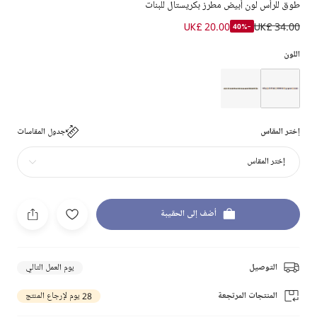
طوق للرأس لون أبيض مطرز بكريستال للبنات
UK£ 20.00
UK£ 34.00
-40%
اللون
إختر المقاس
جدول المقاسات
إختر المقاس
أضف إلى الحقيبة
التوصيل
يوم العمل التالي
المنتجات المرتجعة
28 يوم لإرجاع المنتج