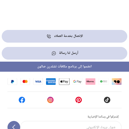
الإتصال بخدمة العملاء
أرسل لنا رسالة
انضموا إلى برنامج مكافآت تشلدرن صالون
إشتركوا في رسالتنا الإخبارية