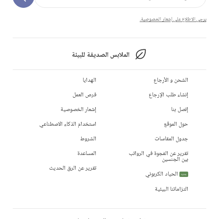
يرجى الاطلاع على إشعار الخصوصية.
الملابس الصديقة للبيئة
الشحن و الأرجاع
الهدايا
إنشاء طلب الإرجاع
فرص العمل
إتصل بنا
إشعار الخصوصية
حول الموقع
استخدام الذكاء الاصطناعي
جدول المقاسات
الشروط
تقرير عن الفجوة في الرواتب
المساعدة
بين الجنسين
تقرير عن الرق الحديث
الحياد الكربوني
جديد
التزاماتنا البيئية