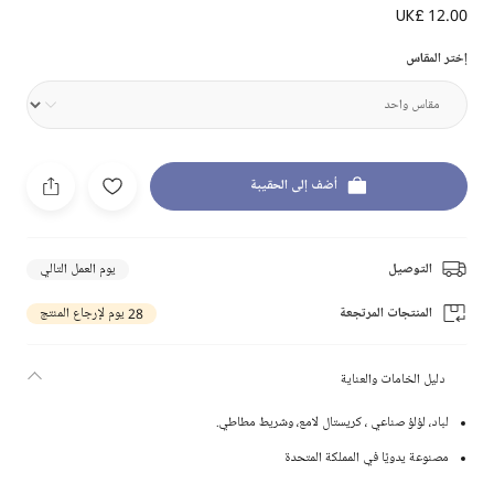
UK£ 12.00
إختر المقاس
أضف إلى الحقيبة
التوصيل
يوم العمل التالي
المنتجات المرتجعة
28 يوم لإرجاع المنتج
دليل الخامات والعناية
لباد، لؤلؤ صناعي ، كريستال لامع، وشريط مطاطي.
مصنوعة يدويًا في المملكة المتحدة