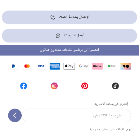
الإتصال بخدمة العملاء
أرسل لنا رسالة
انضموا إلى برنامج مكافآت تشلدرن صالون
إشتركوا في رسالتنا الإخبارية
يرجى الاطلاع على إشعار الخصوصية.