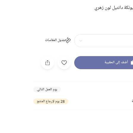
نكة دانتيل لون زهري
جدول المقاسات
أضف إلى الحقيبة
يوم العمل التالي
28 يوم لإرجاع المنتج