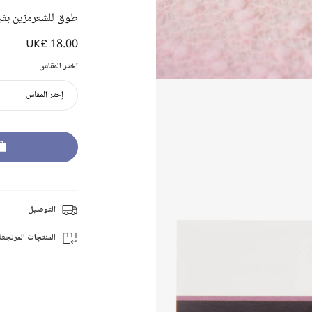
طوق للشعرمزين بفيو
UK£ 18.00
إختر المقاس
إختر المقاس
التوصيل
المنتجات المرتجعة