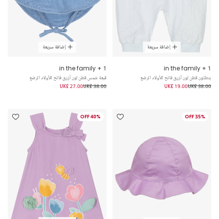
إضافة سريعة
إضافة سريعة
1 + in the family
1 + in the family
بنطلون قطن لون أزرق فاتح للأولاد الرضع
قبعة شمس قطن لون أزرق فاتح للأولاد الرضع
UK£ 27.00
UK£ 38.00
UK£ 19.00
UK£ 38.00
40% OFF
35% OFF