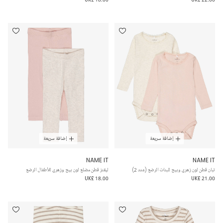
إضافة سريعة
إضافة سريعة
NAME IT
NAME IT
تبان قطن لون زهري وبيج للبنات الرضع (عدد 2)
ليقنز قطن مضلع لون بيج وزهري للأطفال الرضع
UK£ 18.00
UK£ 21.00