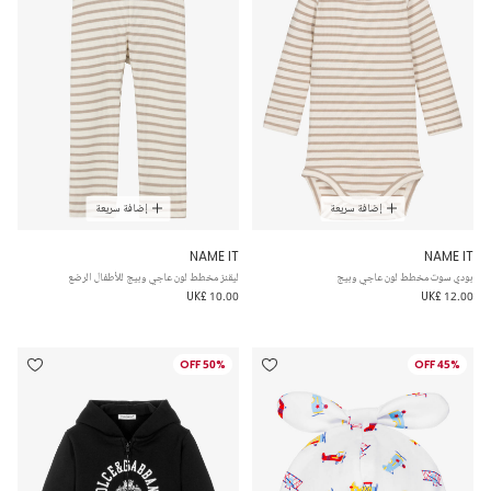
إضافة سريعة
إضافة سريعة
NAME IT
NAME IT
بودي سوت مخطط لون عاجي وبيج
ليقنز مخطط لون عاجي وبيج للأطفال الرضع
UK£ 10.00
UK£ 12.00
50% OFF
45% OFF