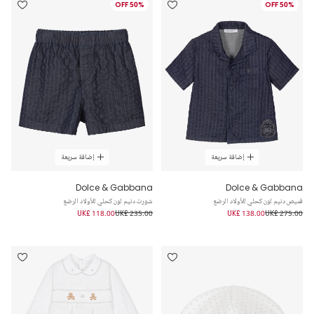
50% OFF
50% OFF
إضافة سريعة
إضافة سريعة
Dolce & Gabbana
Dolce & Gabbana
قميص دنيم لون كحلي للأولاد الرضع
شورت دنيم لون كحلي للأولاد الرضع
UK£ 118.00
UK£ 235.00
UK£ 138.00
UK£ 275.00