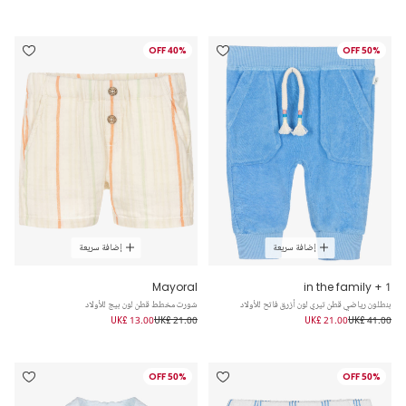
40% OFF
50% OFF
إضافة سريعة
إضافة سريعة
Mayoral
1 + in the family
بنطلون رياضي قطن تيري لون أزرق فاتح للأولاد
شورت مخطط قطن لون بيج للأولاد
UK£ 13.00
UK£ 21.00
UK£ 21.00
UK£ 41.00
50% OFF
50% OFF