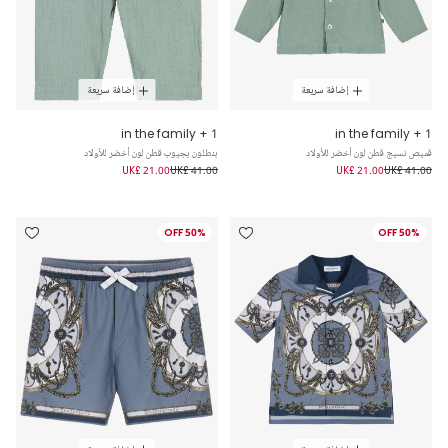
إضافة سريعة
إضافة سريعة
1 + in the family
1 + in the family
قميص نسيج قطن لون أخضر للأولاد
بنطلون بجيوب قطن لون أخضر للأولاد
UK£ 21.00
UK£ 41.00
UK£ 21.00
UK£ 41.00
50% OFF
50% OFF