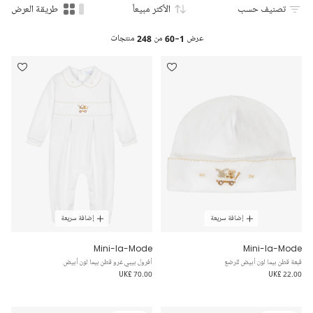
تصنيف حسب
الأكثر مبيعاً
طريقة العرض
عرض
1-60
من
248
منتجات
إضافة سريعة
إضافة سريعة
Mini-la-Mode
Mini-la-Mode
قبعة قطن بيما لون أبيض للرضع
أفرول بيبي غرو قطن بيما لون أبيض
UK£ 70.00
UK£ 22.00