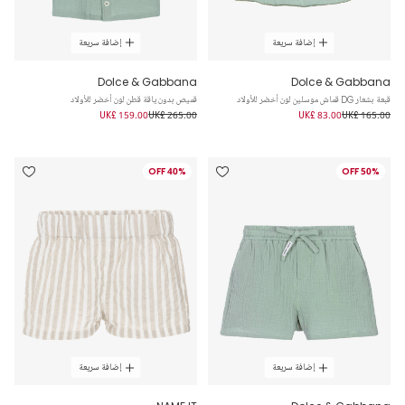
إضافة سريعة
إضافة سريعة
Dolce & Gabbana
Dolce & Gabbana
قبعة بشعار DG قماش موسلين لون أخضر للأولاد
قميص بدون ياقة قطن لون أخضر للأولاد
UK£ 159.00
UK£ 265.00
UK£ 83.00
UK£ 165.00
40% OFF
50% OFF
إضافة سريعة
إضافة سريعة