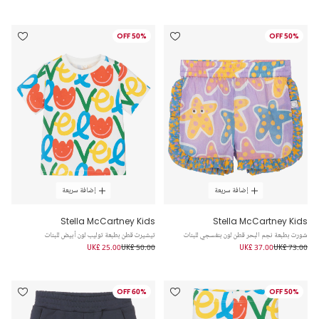
50% OFF
50% OFF
إضافة سريعة
إضافة سريعة
Stella McCartney Kids
Stella McCartney Kids
شورت بطبعة نجم البحر قطن لون بنفسجي للبنات
تيشيرت قطن بطبعة توليب لون أبيض للبنات
UK£ 25.00
UK£ 50.00
UK£ 37.00
UK£ 73.00
60% OFF
50% OFF