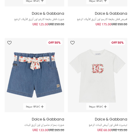
إضافة سريعة
إضافة سريعة
Dolce & Gabbana
Dolce & Gabbana
قميص قطن بطبعة كارجو لون أزرق للأولاد الرضع
شورت قطن بطبعة كارغو لون أزرق للأولاد الرضع
UK£ 125.00
UK£ 250.00
UK£ 175.00
UK£ 350.00
50% OFF
50% OFF
إضافة سريعة
إضافة سريعة
Dolce & Gabbana
Dolce & Gabbana
تيشيرت قطن لون أبيض للبنات الرضع
شورت بحزام شامبراي لون أزرق للبنات
UK£ 133.00
UK£ 265.00
UK£ 68.00
UK£ 135.00