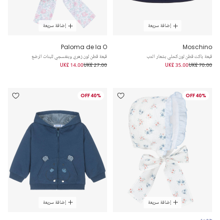
إضافة سريعة
إضافة سريعة
Paloma de la O
Moschino
قبعة باكت قطن لون كحلي بشعار الدب
قبعة قطن لون زهري وبنفسجي للبنات الرضع
UK£ 14.00
UK£ 27.00
UK£ 35.00
UK£ 70.00
40% OFF
40% OFF
إضافة سريعة
إضافة سريعة
حصري