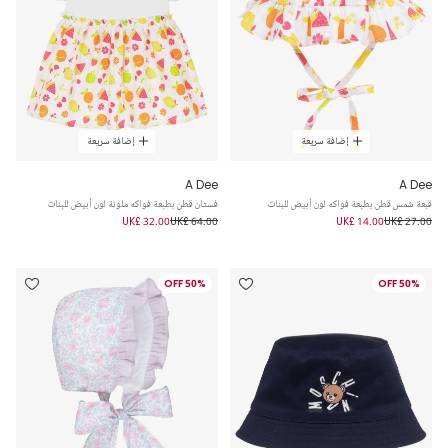
إضافة سريعة
إضافة سريعة
A Dee
A Dee
قبعة شمس قطن بطبعة فواكه لون أبيض للبنات
فستان قطن بطبعة فواكه ملونة لون أبيض للبنات
UK£ 32.00
UK£ 64.00
UK£ 14.00
UK£ 27.00
50% OFF
50% OFF