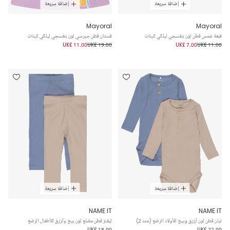
إضافة سريعة
إضافة سريعة
Mayoral
Mayoral
قبعة شمس قطن لون بنفسجي ليلكي للبنات
فستان قطن جيرسي لون بنفسجي ليلكي للبنات
UK£ 11.00
UK£ 19.00
UK£ 7.00
UK£ 11.00
إضافة سريعة
إضافة سريعة
NAME IT
NAME IT
تبان قطن لون أزرق وبيج للأولاد الرضع (عدد 2)
ليقنز قطن مضلع لون بيج وأزرق للأطفال الرضع
UK£ 18.00
UK£ 22.00