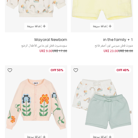
إضافة سريعة
إضافة سريعة
Mayoral Newborn
1 + in the family
شورت قطن جيرسي لون أصفر فاتح
سويتشيرت قطن لون عاجي للأطفال الرضع
UK£ 9.00
UK£ 17.00
UK£ 23.00
UK£ 38.00
50% OFF
40% OFF
إضافة سريعة
إضافة سريعة