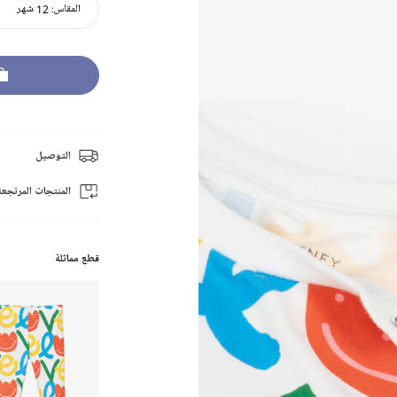
المقاس:
12 شهر
التوصيل
المنتجات المرتجعة
قطع مماثلة