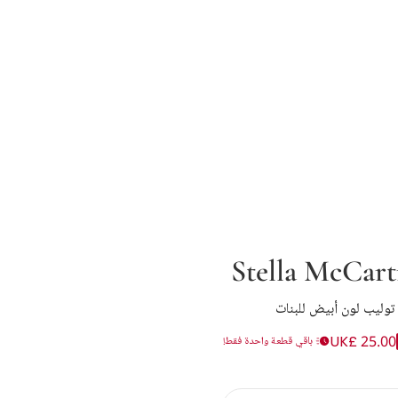
Stella McCart
وليب لون أبيض للبنات
UK£ 25.00
باقي قطعة واحدة فقط!