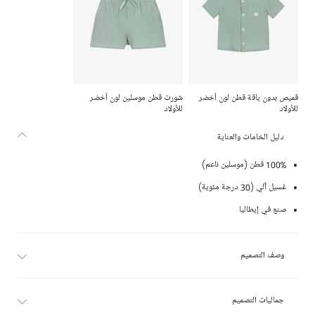
قميص بدون ياقة قطن لون أخضر
شورت قطن موسلين لون أخضر
للأولاد
للأولاد
دليل الخامات والعناية
100% قطن (موسلين ناعم)
غسيل آلي (30 درجة مئوية)
صنع في إيطاليا
وصف التصميم
جماليات التصميم