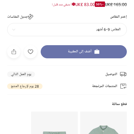
UK£ 83.00
UK£ 165.00
-50%
متبقي عدد قليل !
إختر المقاس
جدول المقاسات
المقاس:
9-6 أشهر
أضف إلى الحقيبة
التوصيل
يوم العمل التالي
المنتجات المرتجعة
28 يوم لإرجاع المنتج
قطع مماثلة