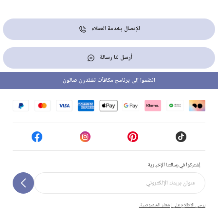
الإتصال بخدمة العملاء
أرسل لنا رسالة
انضموا إلى برنامج مكافآت تشلدرن صالون
إشتركوا في رسالتنا الإخبارية
يرجى الاطلاع على إشعار الخصوصية.