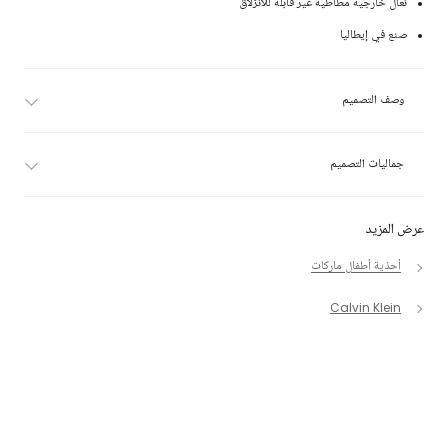
نعال خارجية مطاطية غير قابلة للانزلاق
صنع في إيطاليا
وصف التصميم
جماليات التصميم
عرض المزيد
أحذية أطفال ماركات
Calvin Klein