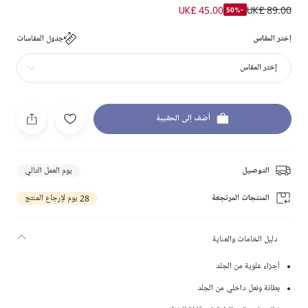
UK£ 45.00
UK£ 89.00
-50%
إختر المقاس
جدول المقاسات
إختر المقاس
أضف إلى الحقيبة
التوصيل
يوم العمل التالي
المنتجات المرتجعة
28 يوم لإرجاع المنتج
دليل الخامات والعناية
أجزاء علوية من الجلد
بطانة ونعل داخلي من الجلد